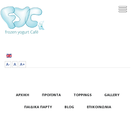
A-
A
A+
ΑΡΧΙΚΉ
ΠΡΟΪΌΝΤΑ
TOPPINGS
GALLERY
ΠΑΙΔΙΚΆ ΠΆΡΤΥ
BLOG
ΕΠΙΚΟΙΝΩΝΊΑ
ΧΡΗΣΙΜΟΠΟΙΟΎΜΕ COOKIES ΓΙΑ ΝΑ ΚΆΝΟΥΜΕ
ΑΚΌΜΑ ΚΑΛΎΤΕΡΗ ΤΗΝ ΕΜΠΕΙΡΊΑ ΣΟΥ ΣΤΟ