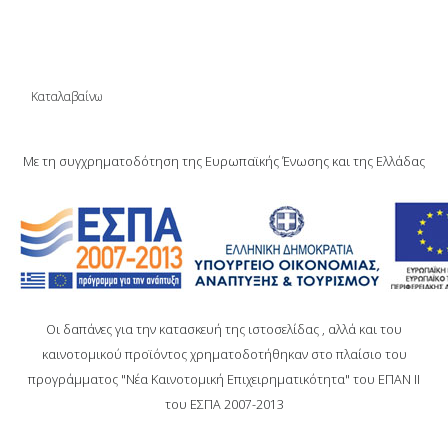
SITE ΜΑΣ.
Καταλαβαίνω
Με τη συγχρηματοδότηση της Ευρωπαϊκής Ένωσης και της Ελλάδας
Οι δαπάνες για την κατασκευή της ιστοσελίδας , αλλά και του
καινοτομικού προϊόντος χρηματοδοτήθηκαν στο πλαίσιο του
προγράμματος "Νέα Καινοτομική Επιχειρηματικότητα" του ΕΠΑΝ ΙΙ
του ΕΣΠΑ 2007-2013