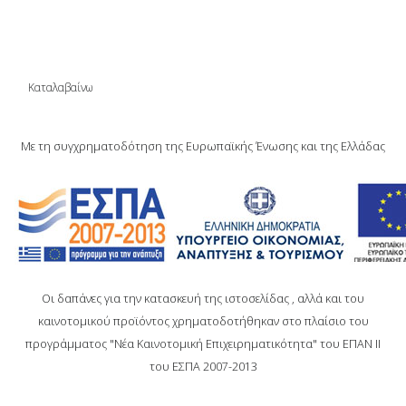
SITE ΜΑΣ.
Καταλαβαίνω
Με τη συγχρηματοδότηση της Ευρωπαϊκής Ένωσης και της Ελλάδας
Οι δαπάνες για την κατασκευή της ιστοσελίδας , αλλά και του
καινοτομικού προϊόντος χρηματοδοτήθηκαν στο πλαίσιο του
προγράμματος "Νέα Καινοτομική Επιχειρηματικότητα" του ΕΠΑΝ ΙΙ
του ΕΣΠΑ 2007-2013