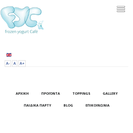
A-
A
A+
ΑΡΧΙΚΉ
ΠΡΟΪΌΝΤΑ
TOPPINGS
GALLERY
ΠΑΙΔΙΚΆ ΠΆΡΤΥ
BLOG
ΕΠΙΚΟΙΝΩΝΊΑ
ΧΡΗΣΙΜΟΠΟΙΟΎΜΕ COOKIES ΓΙΑ ΝΑ ΚΆΝΟΥΜΕ
ΑΚΌΜΑ ΚΑΛΎΤΕΡΗ ΤΗΝ ΕΜΠΕΙΡΊΑ ΣΟΥ ΣΤΟ